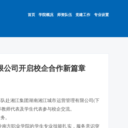
首页
学院概况
师资队伍
党建工作
专业设置
限公司开启校企合作新篇章
率队赴湘江集团湖南湘江城市运营管理有限公司(下
等教师代表及学生代表参与校企交流。
业务。
沙南方职业学院的学生专业技能扎实，服务意识突