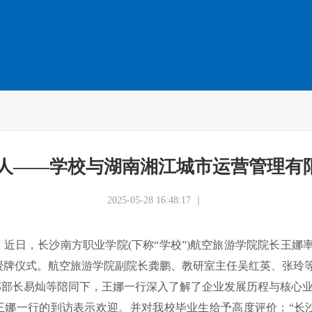
新人——学校与湖南湘江城市运营管理有
2025-05-28 16:48:17 ｜
近日，长沙南方职业学院(下称“学校”)航空旅游学院院长王娜
地授牌仪式。航空旅游学院副院长龚鹏、教研室主任吴红英、张玲
部部长易灿等陪同下，王娜一行深入了解了企业发展历程与核心
王娜一行的到访表示欢迎。并对我校毕业生给予高度评价：“长