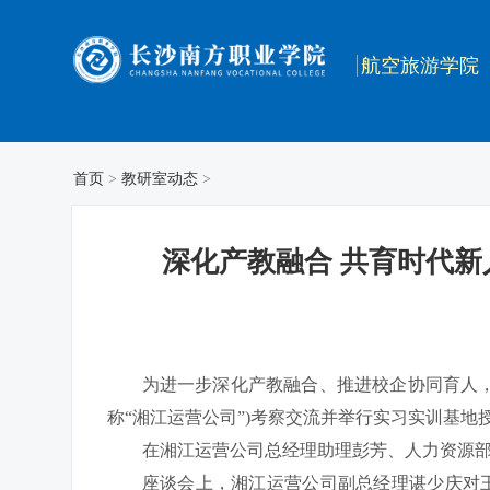
航空旅游学院
首页
>
教研室动态
>
深化产教融合 共育时代
为进一步深化产教融合、推进校企协同育人，
称“湘江运营公司”)考察交流并举行实习实训基
在湘江运营公司总经理助理彭芳、人力资源
座谈会上，湘江运营公司副总经理谌少庆对