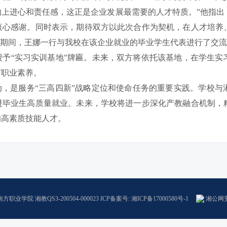
的上进心和责任感，这正是企业发展最需要的人才特质。”他指出
衷心感谢。同时表示，期待双方以此次合作为契机，在人才培养
谈期间，王娜一行与我校在该企业就业的毕业学生代表进行了交
授予“实习实训基地”牌匾。未来，双方将依托该基地，在学生实
与职业素养。
动，是服务“三高四新”战略定位和使命任务的重要实践。学校
进毕业生高质量就业。未来，学校将进一步深化产教融合机制，
的高素质技能人才。
方职业学院 湘教QS3-200504-000023 ICP备案号:
湘ICP备17000580号-1
湘公网安备