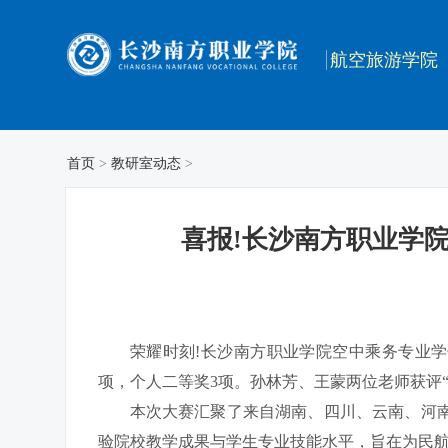
航空旅游学院
首页
>
教研室动态
>
喜报!长沙南方职业学
荣耀时刻!长沙南方职业学院空中乘务专业
项，个人二等奖3项。孙林芳、王蒙两位老师获评
本次大赛汇聚了来自湖南、四川、云南、河
验院校教学成果与学生专业技能水平，旨在为民