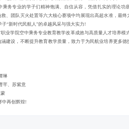
中乘务专业的学子们精神饱满、自信从容，凭借扎实的理论功
急救、团队灭火处置等六大核心赛项中均展现出高超水准，最终
子“新时代民航人”的卓越风采与强大实力!
方职业学院空中乘务专业教育教学改革成效与高质量人才培养模式
内涵建设，不断提升教育教学质量，致力于为民航业培养更多德
谭琳
曹芊、苏紫意
王蒙
赛中再创辉煌!