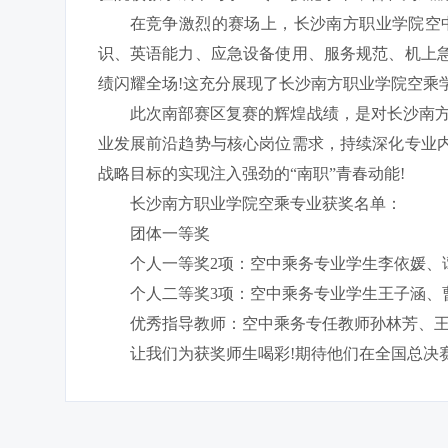
在竞争激烈的赛场上，长沙南方职业学院空
识、英语能力、应急设备使用、服务规范、机上
绩闪耀全场!这充分展现了长沙南方职业学院空乘学
此次南部赛区复赛的辉煌战绩，是对长沙南
业发展前沿趋势与核心岗位需求，持续深化专业
战略目标的实现注入强劲的“南职”青春动能!
长沙南方职业学院空乘专业获奖名单：
团体一等奖
个人一等奖2项：空中乘务专业学生李依媛、
个人二等奖3项：空中乘务专业学生王子涵、
优秀指导教师：空中乘务专任教师孙林芳、
让我们为获奖师生喝彩!期待他们在全国总决