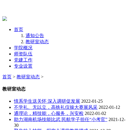
首页
通知公告
教研室动态
学院概况
师资队伍
党建工作
专业设置
首页
>
教研室动态
>
教研室动态
情系学生送关怀 深入调研促发展
2022-01-25
不学礼、无以立，高铁礼仪操大赛展风采
2022-01-12
通理论，精技能，心服务，兴安检
2022-01-02
助力湖南机场技能比武 民航学子担任“小考官”
2021-12-
30